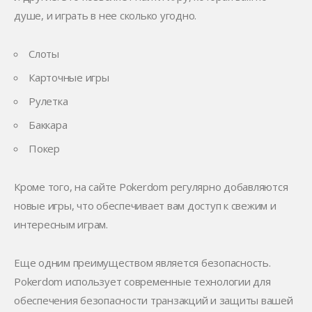
душе, и играть в нее сколько угодно.
Слоты
Карточные игры
Рулетка
Баккара
Покер
Кроме того, на сайте Pokerdom регулярно добавляются
новые игры, что обеспечивает вам доступ к свежим и
интересным играм.
Еще одним преимуществом является безопасность.
Pokerdom использует современные технологии для
обеспечения безопасности транзакций и защиты вашей