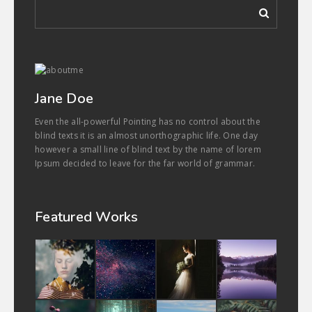
Jane Doe
Even the all-powerful Pointing has no control about the
blind texts it is an almost unorthographic life. One day
however a small line of blind text by the name of lorem
Ipsum decided to leave for the far world of grammar.
Featured Works