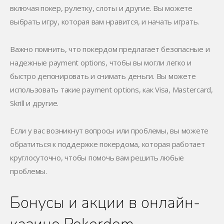
включая покер, рулетку, слоты и другие. Вы можете
выбрать игру, которая вам нравится, и начать играть.
Важно помнить, что покердом предлагает безопасные и
надежные payment options, чтобы вы могли легко и
быстро депонировать и снимать деньги. Вы можете
использовать такие payment options, как Visa, Mastercard,
Skrill и другие.
Если у вас возникнут вопросы или проблемы, вы можете
обратиться к поддержке покердома, которая работает
круглосуточно, чтобы помочь вам решить любые
проблемы.
Бонусы и акции в онлайн-