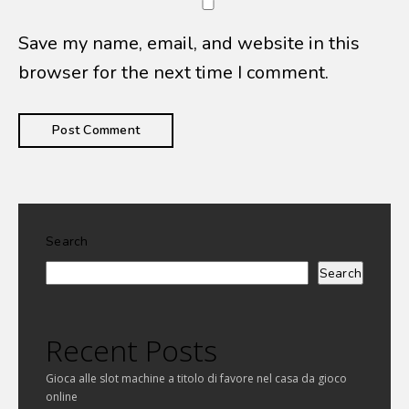
Save my name, email, and website in this
browser for the next time I comment.
Search
Search
Recent Posts
Gioca alle slot machine a titolo di favore nel casa da gioco
online