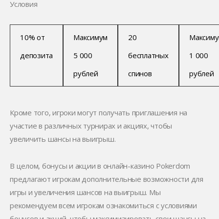
Условия
10% от
Максимум
20
Максим
депозита
5 000
бесплатных
1 000
рублей
спинов
рублей
Кроме того, игроки могут получать приглашения на
участие в различных турнирах и акциях, чтобы
увеличить шансы на выигрыш.
В целом, бонусы и акции в онлайн-казино Pokerdom
предлагают игрокам дополнительные возможности для
игры и увеличения шансов на выигрыш. Мы
рекомендуем всем игрокам ознакомиться с условиями
бонусов и акций, чтобы максимизировать свои шансы на