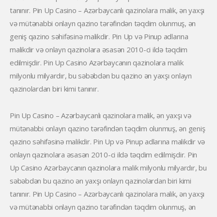
tanınır. Pin Up Casino – Azərbaycanlı qazinolara malik, ən yaxşı
və mütənabbi onlayn qazino tərəfindən təqdim olunmuş, ən
geniş qazino səhifəsinə malikdir. Pin Up və Pinup adlarına
malikdir və onlayn qazinolara əsasən 2010-ci ildə təqdim
edilmişdir. Pin Up Casino Azərbaycanın qazinolara malik
milyonlu milyardır, bu səbəbdən bu qazino ən yaxşı onlayn
qazinolardan biri kimi tanınır.
Pin Up Casino – Azərbaycanlı qazinolara malik, ən yaxşı və
mütənabbi onlayn qazino tərəfindən təqdim olunmuş, ən geniş
qazino səhifəsinə malikdir. Pin Up və Pinup adlarına malikdir və
onlayn qazinolara əsasən 2010-ci ildə təqdim edilmişdir. Pin
Up Casino Azərbaycanın qazinolara malik milyonlu milyardır, bu
səbəbdən bu qazino ən yaxşı onlayn qazinolardan biri kimi
tanınır. Pin Up Casino – Azərbaycanlı qazinolara malik, ən yaxşı
və mütənabbi onlayn qazino tərəfindən təqdim olunmuş, ən