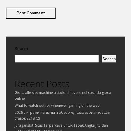
Search
Search
Recent Posts
Gioca alle slot machine a titolo di favore nel casa da gioco
online
What to watch out for whenever gaming on the web
2026 с играми на деньги обзор лучших вариантов для
ставок.2218 (2)
Juraganslot: Situs Terpercaya untuk Tebak Angka Jitu dan