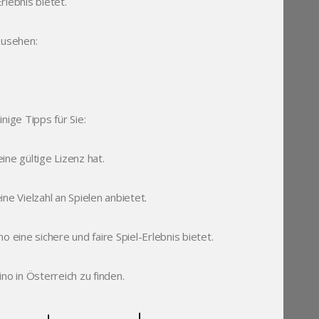
rlebnis bietet.
zusehen:
nige Tipps für Sie:
ine gültige Lizenz hat.
ine Vielzahl an Spielen anbietet.
no eine sichere und faire Spiel-Erlebnis bietet.
no in Österreich zu finden.