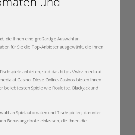
tomaten und
d, die Ihnen eine großartige Auswahl an
 haben für Sie die Top-Anbieter ausgewählt, die Ihnen
Tischspiele anbieten, sind das https://wkv-media.at
media.at Casino. Diese Online-Casinos bieten Ihnen
er beliebtesten Spiele wie Roulette, Blackjack und
swahl an Spielautomaten und Tischspielen, darunter
enen Bonusangebote einlassen, die Ihnen die