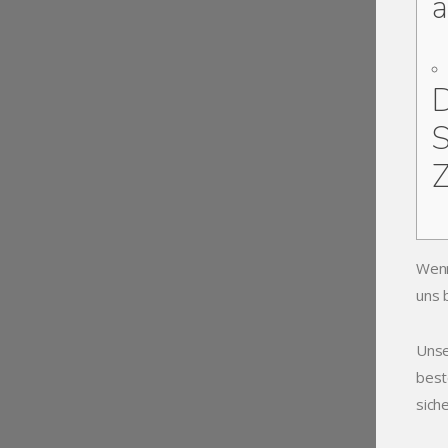
D
S
Z
Wenn
uns 
Unse
best
siche