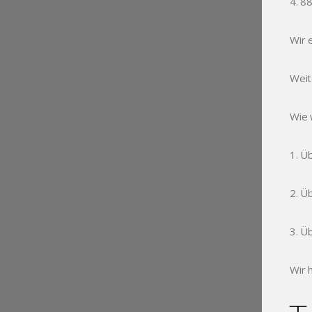
4. 88
Wir 
Weit
Wie 
1. Üb
2. Üb
3. Üb
Wir 