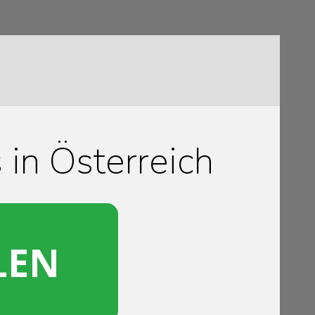
 in Österreich
LEN