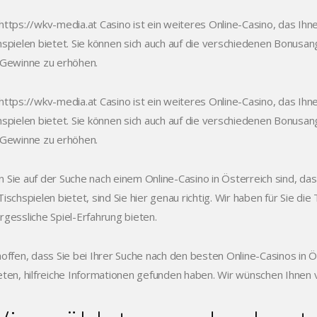
https://wkv-media.at Casino ist ein weiteres Online-Casino, das Ih
hspielen bietet. Sie können sich auch auf die verschiedenen Bonusan
 Gewinne zu erhöhen.
https://wkv-media.at Casino ist ein weiteres Online-Casino, das Ih
hspielen bietet. Sie können sich auch auf die verschiedenen Bonusan
 Gewinne zu erhöhen.
 Sie auf der Suche nach einem Online-Casino in Österreich sind, da
Tischspielen bietet, sind Sie hier genau richtig. Wir haben für Sie di
rgessliche Spiel-Erfahrung bieten.
hoffen, dass Sie bei Ihrer Suche nach den besten Online-Casinos in 
eten, hilfreiche Informationen gefunden haben. Wir wünschen Ihnen vi