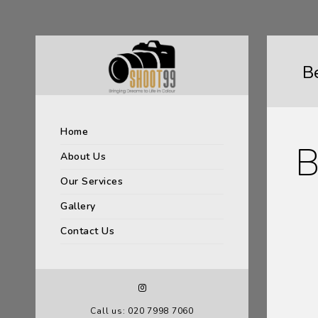
B
Home
B
About Us
Our Services
Gallery
Contact Us
Call us: 020 7998 7060