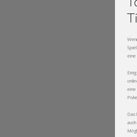
T
T
Wenn
Spie
eine
Eini
onli
eine
Poke
Das 
auch
Mögl