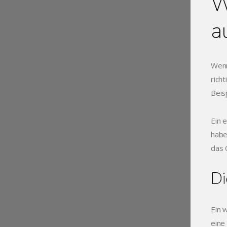
W
a
Wenn
richt
Beis
Ein 
habe
das 
Di
Ein 
eine