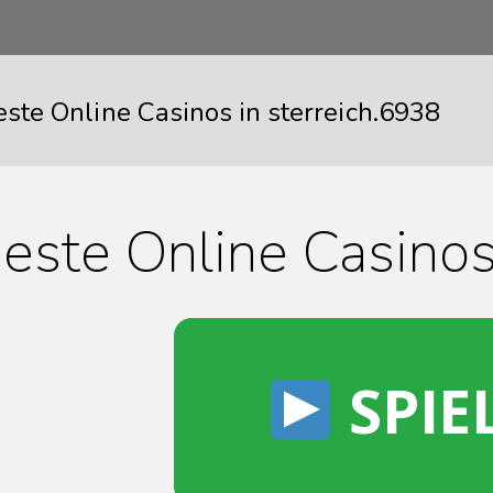
este Online Casinos in sterreich.6938
este Online Casinos
SPIE