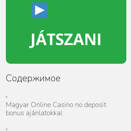
JÁTSZANI
Содержимое
Magyar Online Casino no deposit
bonus ajánlatokkal