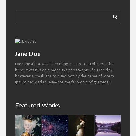
Jane Doe
Even the all-powerful Pointing has no control about the
blind texts it is an almost unorthographic life. One day
however a small line of blind text by the name of lorem
Ipsum decided to leave for the far world of grammar.
Featured Works