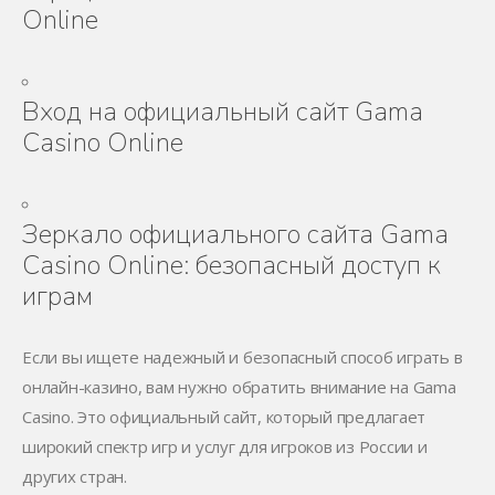
Online
Вход на официальный сайт Gama
Casino Online
Зеркало официального сайта Gama
Casino Online: безопасный доступ к
играм
Если вы ищете надежный и безопасный способ играть в
онлайн-казино, вам нужно обратить внимание на Gama
Casino. Это официальный сайт, который предлагает
широкий спектр игр и услуг для игроков из России и
других стран.