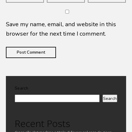
Save my name, email, and website in this
browser for the next time I comment.
Search
Search
Recent Posts