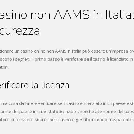
asino non AAMS in Italia:
icurezza
zionare un casino online non AAMS in Italia può essere un’impresa ardu
scono i segreti. Il primo passo è verificare se il casino è licenziato
tori.
rificare la licenza
ima cosa da fare è verificare se il casino è licenziato in un paese este
norme del paese in cui è stato licenziato, nonché alle norme del paese 
atore può essere sicuro che il casino è gestito in modo trasparente 