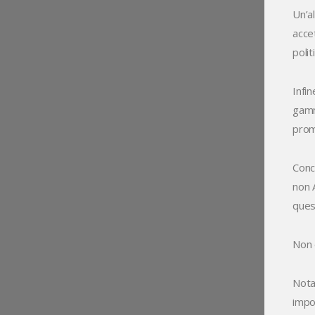
Un’a
acce
polit
Infi
gamma
promo
Concl
non 
ques
Non e
Nota
impo