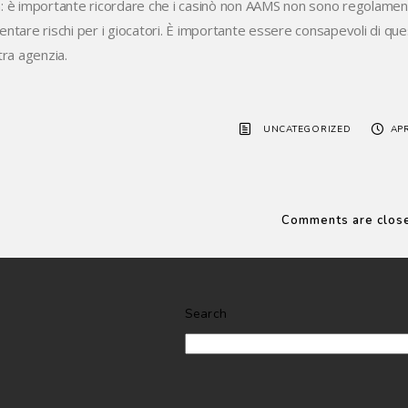
: è importante ricordare che i casinò non AAMS non sono regolament
entare rischi per i giocatori. È importante essere consapevoli di ques
tra agenzia.
UNCATEGORIZED
APR
Comments are clos
Search