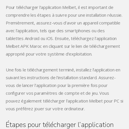
Pour télécharger l’application Melbet, il est important de
comprendre les étapes à suivre pour une installation réussie.
Premièrement, assurez-vous d’avoir un appareil compatible
avec l’application, tels que des smartphones ou des
tablettes Android ou iOS. Ensuite, téléchargez l’application
Melbet APK Maroc en cliquant sur le lien de téléchargement
approprié pour votre système d’exploitation.
Une fois le téléchargement terminé, installez l’application en
suivant les instructions de l’installation standard. Assurez-
vous de lancer l’application pour la première fois pour
configurer vos paramètres de compte et de jeu. Vous
pouvez également télécharger l’application Melbet pour PC si
vous préférez jouer sur votre ordinateur.
Étapes pour télécharger l’application