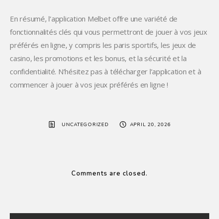
En résumé, l’application Melbet offre une variété de
fonctionnalités clés qui vous permettront de jouer à vos jeux
préférés en ligne, y compris les paris sportifs, les jeux de
casino, les promotions et les bonus, et la sécurité et la
confidentialité. N’hésitez pas à télécharger l’application et à
commencer à jouer à vos jeux préférés en ligne !
UNCATEGORIZED
APRIL 20, 2026
Comments are closed.