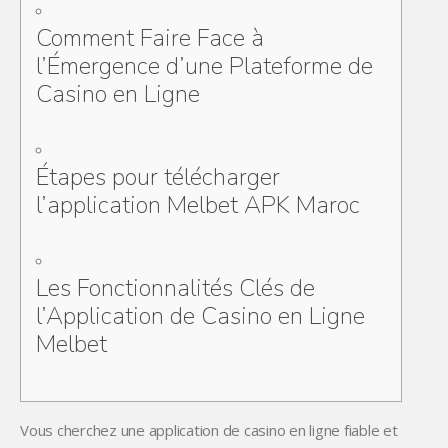
Comment Faire Face à
l’Émergence d’une Plateforme de
Casino en Ligne
Étapes pour télécharger
l’application Melbet APK Maroc
Les Fonctionnalités Clés de
l’Application de Casino en Ligne
Melbet
Vous cherchez une application de casino en ligne fiable et