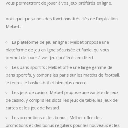
vous permettront de jouer à vos jeux préférés en ligne.
Voici quelques-unes des fonctionnalités clés de l’application
Melbet :
La plateforme de jeu en ligne : Melbet propose une
plateforme de jeu en ligne sécurisée et fiable, qui vous
permet de jouer à vos jeux préférés en direct.
Les paris sportifs : Melbet offre une large gamme de
paris sportifs, y compris les paris sur les matchs de football,
le tennis, le basket-ball et bien plus encore.
Les jeux de casino : Melbet propose une variété de jeux
de casino, y compris les slots, les jeux de table, les jeux de
cartes et les jeux de hasard.
Les promotions et les bonus : Melbet offre des
promotions et des bonus réguliers pour les nouveaux et les