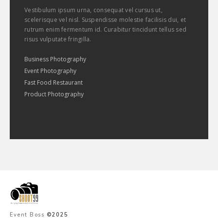
Vestibulum ipsum urna, consequat vel cursus ut,
scelerisque vel nisl. Suspendisse molestie facilisis dui, et
rutrum enim fermentum id. Curabitur tincidunt tellus sed
risus vulputate fringilla.
Business Photography
Event Photography
Fast Food Restaurant
Product Photography
Event Boss
©2025