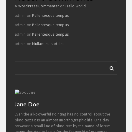
A WordPress Commenter
on
Hello world!
admin
on
Pellentesque tempus
admin
on
Pellentesque tempus
admin
on
Pellentesque tempus
admin
on
Nullam eu sodales
Jane Doe
Even the all-powerful Pointing has no control about the
blind texts it is an almost unorthographic life. One day
however a small line of blind text by the name of lorem
Ipsum decided to leave for the far world of grammar.