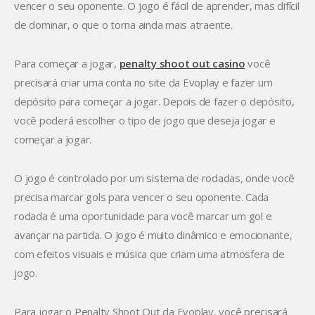
vencer o seu oponente. O jogo é fácil de aprender, mas difícil
de dominar, o que o torna ainda mais atraente.
Para começar a jogar,
penalty shoot out casino
você
precisará criar uma conta no site da Evoplay e fazer um
depósito para começar a jogar. Depois de fazer o depósito,
você poderá escolher o tipo de jogo que deseja jogar e
começar a jogar.
O jogo é controlado por um sistema de rodadas, onde você
precisa marcar gols para vencer o seu oponente. Cada
rodada é uma oportunidade para você marcar um gol e
avançar na partida. O jogo é muito dinâmico e emocionante,
com efeitos visuais e música que criam uma atmosfera de
jogo.
Para jogar o Penalty Shoot Out da Evoplay, você precisará