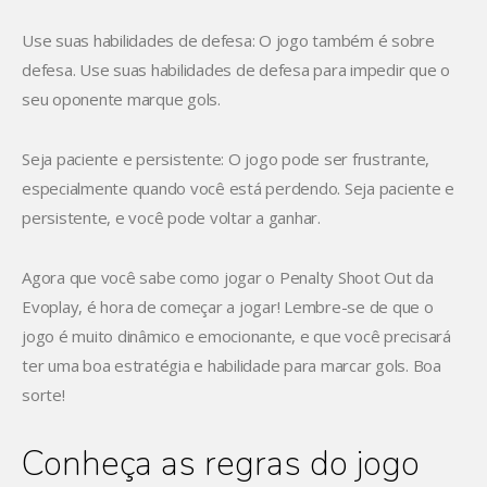
Use suas habilidades de defesa: O jogo também é sobre
defesa. Use suas habilidades de defesa para impedir que o
seu oponente marque gols.
Seja paciente e persistente: O jogo pode ser frustrante,
especialmente quando você está perdendo. Seja paciente e
persistente, e você pode voltar a ganhar.
Agora que você sabe como jogar o Penalty Shoot Out da
Evoplay, é hora de começar a jogar! Lembre-se de que o
jogo é muito dinâmico e emocionante, e que você precisará
ter uma boa estratégia e habilidade para marcar gols. Boa
sorte!
Conheça as regras do jogo