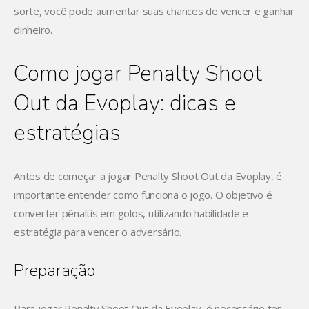
sorte, você pode aumentar suas chances de vencer e ganhar
dinheiro.
Como jogar Penalty Shoot
Out da Evoplay: dicas e
estratégias
Antes de começar a jogar Penalty Shoot Out da Evoplay, é
importante entender como funciona o jogo. O objetivo é
converter pênaltis em golos, utilizando habilidade e
estratégia para vencer o adversário.
Preparação
Para jogar Penalty Shoot Out da Evoplay, é necessário ter