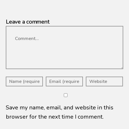
Leave a comment
Comment
Save my name, email, and website in this
browser for the next time I comment.