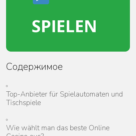
SPIELEN
Содержимое
Top-Anbieter für Spielautomaten und
Tischspiele
Wie wählt man das beste Online