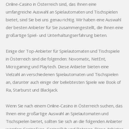
Online-Casino in Österreich sind, das Ihnen eine
umfangreiche Auswahl an Spielautomaten und Tischspielen
bietet, sind Sie bei uns genau richtig. Wir haben eine Auswahl
der besten Anbieter für Sie zusammengestellt, die Ihnen eine
großartige Spiel- und Unterhaltungserfahrung bieten.
Einige der Top-Anbieter für Spielautomaten und Tischspiele
in Österreich sind die folgenden: Novomatic, NetEnt,
Microgaming und Playtech. Diese Anbieter bieten eine
Vielzahl an verschiedenen Spielautomaten und Tischspielen
an, darunter auch einige der beliebtesten Spiele wie Book of
Ra, Starburst und Blackjack.
Wenn Sie nach einem Online-Casino in Österreich suchen, das
Ihnen eine großartige Auswahl an Spielautomaten und
Tischspielen bietet, sollten Sie sich an die folgenden Anbieter