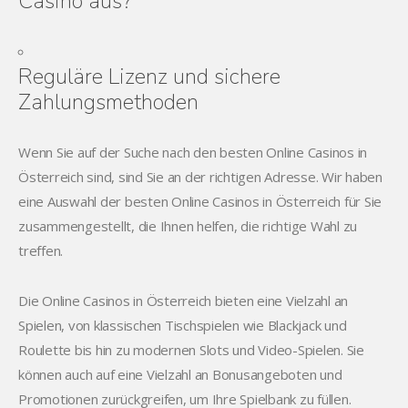
Casino aus?
Reguläre Lizenz und sichere
Zahlungsmethoden
Wenn Sie auf der Suche nach den besten Online Casinos in
Österreich sind, sind Sie an der richtigen Adresse. Wir haben
eine Auswahl der besten Online Casinos in Österreich für Sie
zusammengestellt, die Ihnen helfen, die richtige Wahl zu
treffen.
Die Online Casinos in Österreich bieten eine Vielzahl an
Spielen, von klassischen Tischspielen wie Blackjack und
Roulette bis hin zu modernen Slots und Video-Spielen. Sie
können auch auf eine Vielzahl an Bonusangeboten und
Promotionen zurückgreifen, um Ihre Spielbank zu füllen.