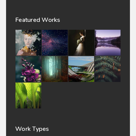
Featured Works
Work Types