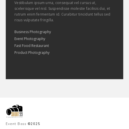
Vestibulum ipsum urna, consequat vel cursus ut,
scelerisque vel nisl. Suspendisse molestie facilisis dui, et
rutrum enim fermentum id. Curabitur tincidunt tellus sed
risus vulputate fringilla.
Business Photography
Event Photography
Fast Food Restaurant
Product Photography
Event Boss
©2025