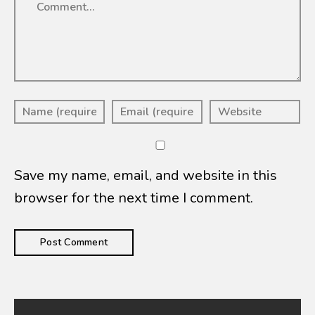
Save my name, email, and website in this
browser for the next time I comment.