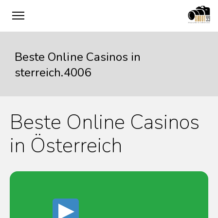
Beste Online Casinos in
sterreich.4006
Beste Online Casinos
in Österreich