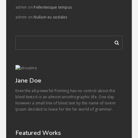
admin
on
Pellentesque tempus
admin
on
Nullam eu sodales
Jane Doe
Even the all-powerful Pointing has no control about the
blind texts it is an almost unorthographic life. One day
however a small line of blind text by the name of lorem
Ipsum decided to leave for the far world of grammar.
Featured Works