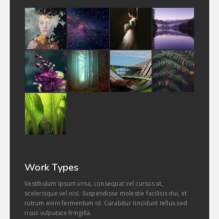
Work Types
Vestibulum ipsum urna, consequat vel cursus ut,
scelerisque vel nisl. Suspendisse molestie facilisis dui, et
rutrum enim fermentum id. Curabitur tincidunt tellus sed
risus vulputate fringilla.