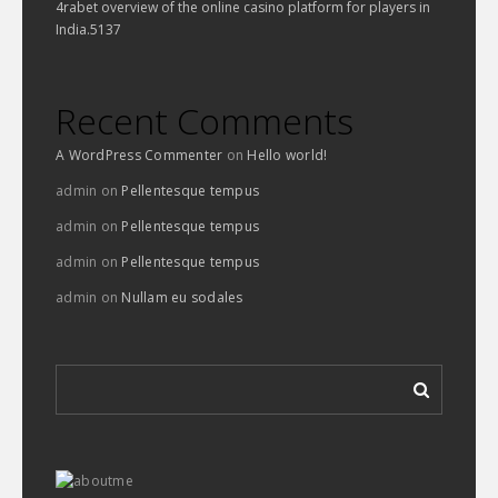
4rabet overview of the online casino platform for players in
India.5137
Recent Comments
A WordPress Commenter
on
Hello world!
admin
on
Pellentesque tempus
admin
on
Pellentesque tempus
admin
on
Pellentesque tempus
admin
on
Nullam eu sodales