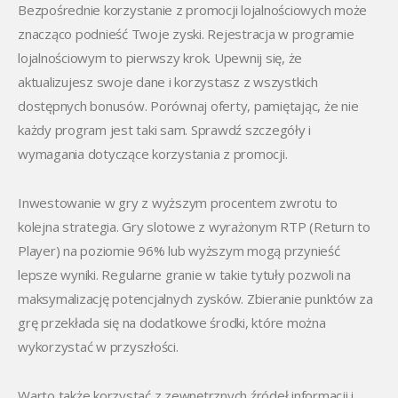
Bezpośrednie korzystanie z promocji lojalnościowych może
znacząco podnieść Twoje zyski. Rejestracja w programie
lojalnościowym to pierwszy krok. Upewnij się, że
aktualizujesz swoje dane i korzystasz z wszystkich
dostępnych bonusów. Porównaj oferty, pamiętając, że nie
każdy program jest taki sam. Sprawdź szczegóły i
wymagania dotyczące korzystania z promocji.
Inwestowanie w gry z wyższym procentem zwrotu to
kolejna strategia. Gry slotowe z wyrażonym RTP (Return to
Player) na poziomie 96% lub wyższym mogą przynieść
lepsze wyniki. Regularne granie w takie tytuły pozwoli na
maksymalizację potencjalnych zysków. Zbieranie punktów za
grę przekłada się na dodatkowe środki, które można
wykorzystać w przyszłości.
Warto także korzystać z zewnętrznych źródeł informacji i