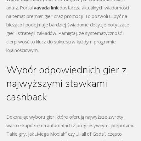
analiz. Portal
vavada link
dostarcza aktualnych wiadomości
na temat premier gier oraz promocji. To pozwoli Ci być na
bieżąco i podejmuje bardziej świadome decyzje dotyczące
gier i strategii zakładów. Pamiętaj, że systematyczność i
cierpliwość to klucz do sukcesu w każdym programie
lojalnościowym.
Wybór odpowiednich gier z
najwyższymi stawkami
cashback
Dokonując wyboru gier, które oferują najwyższe zwroty,
warto skupić się na automatach z progresywnymi jackpotami.
Takie gry, jak „Mega Moolah” czy „Hall of Gods”, często