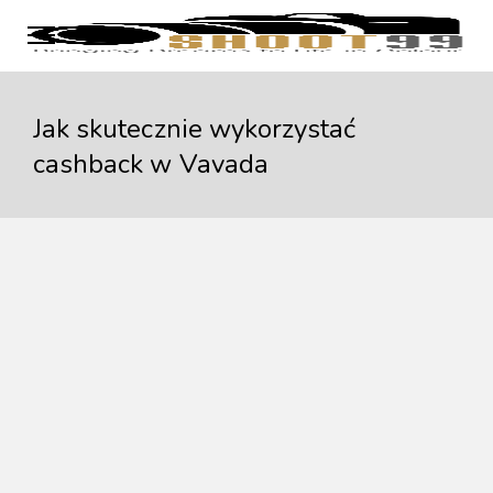
Jak skutecznie wykorzystać
cashback w Vavada