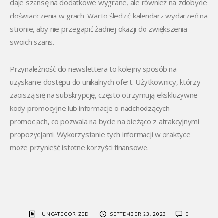
daje szansę na dodatkowe wygrane, ale również na zdobycie
doświadczenia w grach. Warto śledzić kalendarz wydarzeń na
stronie, aby nie przegapić żadnej okazji do zwiększenia
swoich szans.
Przynależność do newslettera to kolejny sposób na
uzyskanie dostępu do unikalnych ofert. Użytkownicy, którzy
zapiszą się na subskrypcję, często otrzymują ekskluzywne
kody promocyjne lub informacje o nadchodzących
promocjach, co pozwala na bycie na bieżąco z atrakcyjnymi
propozycjami. Wykorzystanie tych informacji w praktyce
może przynieść istotne korzyści finansowe.
UNCATEGORIZED
SEPTEMBER 23, 2023
0