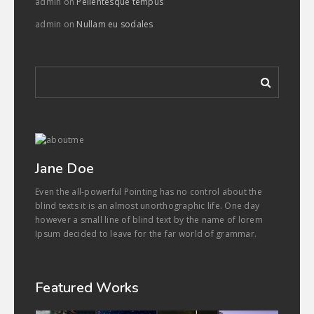
admin
on
Pellentesque tempus
admin
on
Nullam eu sodales
Jane Doe
Even the all-powerful Pointing has no control about the
blind texts it is an almost unorthographic life. One day
however a small line of blind text by the name of lorem
Ipsum decided to leave for the far world of grammar.
Featured Works