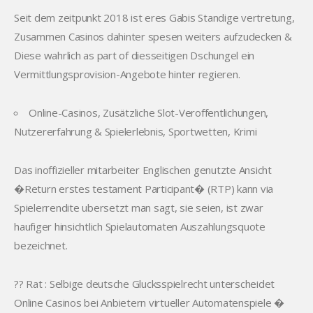
Seit dem zeitpunkt 2018 ist eres Gabis Standige vertretung,
Zusammen Casinos dahinter spesen weiters aufzudecken &
Diese wahrlich as part of diesseitigen Dschungel ein
Vermittlungsprovision-Angebote hinter regieren.
Online-Casinos, Zusätzliche Slot-Veroffentlichungen,
Nutzererfahrung & Spielerlebnis, Sportwetten, Krimi
Das inoffizieller mitarbeiter Englischen genutzte Ansicht
�Return erstes testament Participant� (RTP) kann via
Spielerrendite ubersetzt man sagt, sie seien, ist zwar
haufiger hinsichtlich Spielautomaten Auszahlungsquote
bezeichnet.
?? Rat : Selbige deutsche Glucksspielrecht unterscheidet
Online Casinos bei Anbietern virtueller Automatenspiele �