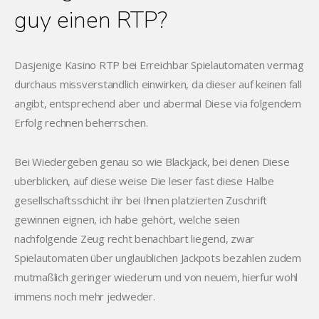
guy einen RTP?
Dasjenige Kasino RTP bei Erreichbar Spielautomaten vermag
durchaus missverstandlich einwirken, da dieser auf keinen fall
angibt, entsprechend aber und abermal Diese via folgendem
Erfolg rechnen beherrschen.
Bei Wiedergeben genau so wie Blackjack, bei denen Diese
uberblicken, auf diese weise Die leser fast diese Halbe
gesellschaftsschicht ihr bei Ihnen platzierten Zuschrift
gewinnen eignen, ich habe gehört, welche seien
nachfolgende Zeug recht benachbart liegend, zwar
Spielautomaten über unglaublichen Jackpots bezahlen zudem
mutmaßlich geringer wiederum und von neuem, hierfur wohl
immens noch mehr jedweder.