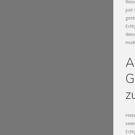
Ries
just
gent
Echt
dies
munk
A
G
z
Hint
seie
Echt