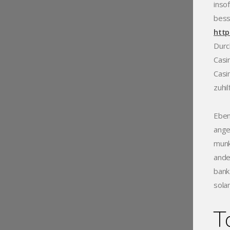
inso
bess
http
Durc
Casi
Casi
zuhi
Eben
ange
munk
ande
bank
sola
T