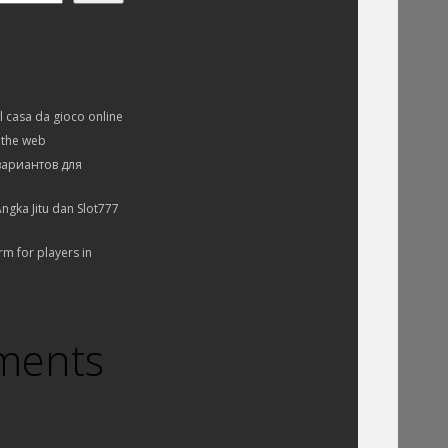
el casa da gioco online
 the web
вариантов для
ngka Jitu dan Slot777
rm for players in
ments