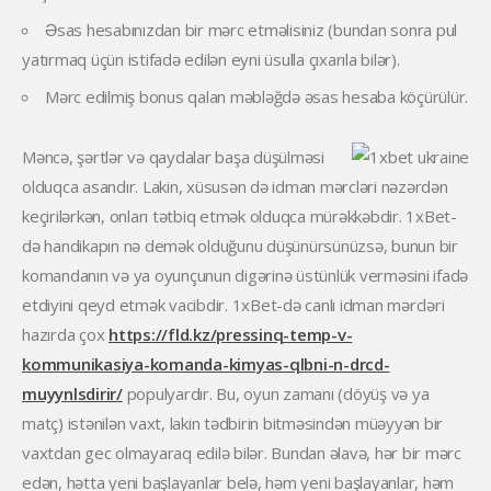
Əsas hesabınızdan bir mərc etməlisiniz (bundan sonra pul
yatırmaq üçün istifadə edilən eyni üsulla çıxarıla bilər).
Mərc edilmiş bonus qalan məbləğdə əsas hesaba köçürülür.
Məncə, şərtlər və qaydalar başa düşülməsi
olduqca asandır. Lakin, xüsusən də idman mərcləri nəzərdən
keçirilərkən, onları tətbiq etmək olduqca mürəkkəbdir. 1xBet-
də handikapın nə demək olduğunu düşünürsünüzsə, bunun bir
komandanın və ya oyunçunun digərinə üstünlük verməsini ifadə
etdiyini qeyd etmək vacibdir. 1xBet-də canlı idman mərcləri
hazırda çox
https://fld.kz/pressinq-temp-v-
kommunikasiya-komanda-kimyas-qlbni-n-drcd-
muyynlsdirir/
populyardır. Bu, oyun zamanı (döyüş və ya
matç) istənilən vaxt, lakin tədbirin bitməsindən müəyyən bir
vaxtdan gec olmayaraq edilə bilər. Bundan əlavə, hər bir mərc
edən, hətta yeni başlayanlar belə, həm yeni başlayanlar, həm