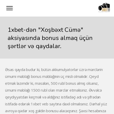
1xbet-dən "Xoşbəxt Cümə"
aksiyasında bonus almaq üçün
şərtlər və qaydalar.
Əsas qayda budur ki, bütün akkumulyatorlar üzrə mərclərin
ümumi məbləği bonus məbləğinin üç misli olmalıdır. Qeyd
etmək lazımdır ki, məsələn, 500 rubl bonus almış olsanız,
ümumi məbləği 1500 rubl olan mərclər etməlisiniz. Əvvəlcə
qeydiyyatdan keçməli və aldığınız istifadəçi adı və şifrədən
istifadə edərək 1xbet veb saytına daxil olmalısınız. Dərhal yüz
avroya qədər xoş gəldin bonusu alacaqsınız.
Şəxsi hesabınıza